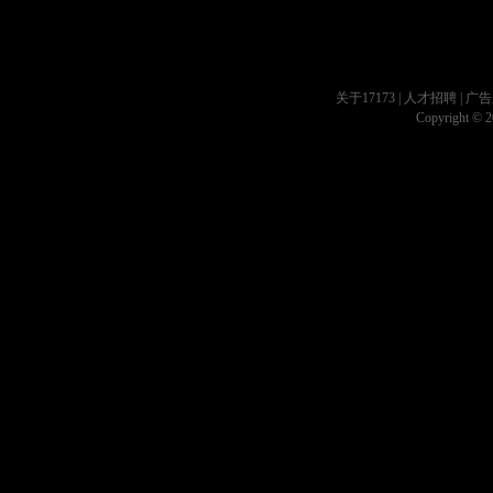
关于17173
|
人才招聘
|
广告
Copyright © 20